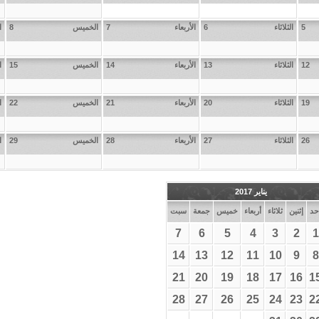
5
الثلاثاء
6
الأربعاء
7
الخميس
8
ا
12
الثلاثاء
13
الأربعاء
14
الخميس
15
ا
19
الثلاثاء
20
الأربعاء
21
الخميس
22
ا
26
الثلاثاء
27
الأربعاء
28
الخميس
29
ا
يناير 2017
حد
إثنين
ثلاثاء
أربعاء
خميس
جمعة
سبت
7
6
5
4
3
2
1
14
13
12
11
10
9
8
21
20
19
18
17
16
1
28
27
26
25
24
23
2