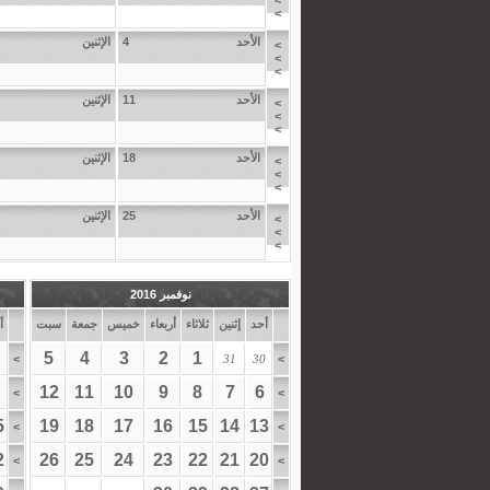
>
>
الأحد
4
الإثنين
>
>
>
الأحد
11
الإثنين
>
>
>
الأحد
18
الإثنين
>
>
>
الأحد
25
الإثنين
>
>
>
نوفمبر 2016
أحد
إثنين
ثلاثاء
أربعاء
خميس
جمعة
سبت
أ
5
4
3
2
1
>
31
30
>
12
11
10
9
8
7
6
>
>
5
19
18
17
16
15
14
13
>
>
2
26
25
24
23
22
21
20
>
>