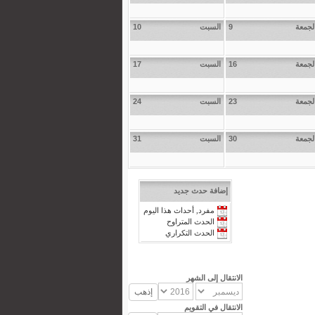
لجمعة
9
السبت
10
لجمعة
16
السبت
17
لجمعة
23
السبت
24
لجمعة
30
السبت
31
إضافة حدث جديد
مفرد, أحداث هذا اليوم
الحدث المتراوح
الحدث التكراري
الانتقال إلى الشهر
الانتقال في التقويم