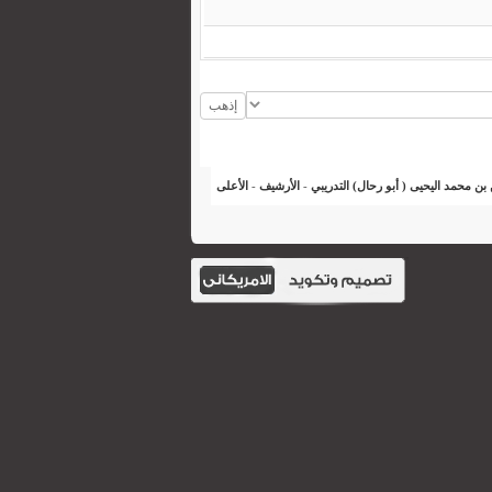
ن محمد اليحيى ( أبو رحال) التدريبي
-
الأرشيف
-
الأعلى