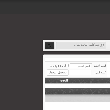
اسم العضو
حفظ البيانات؟
كلمة المرور
البحث