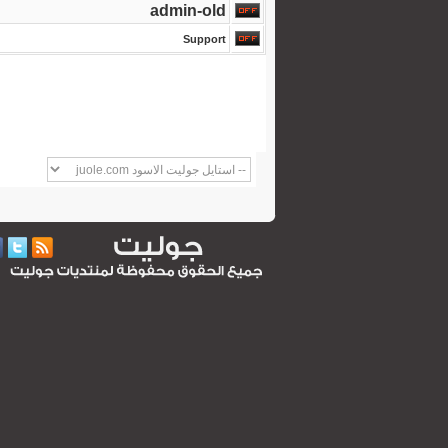
admin-old
Support