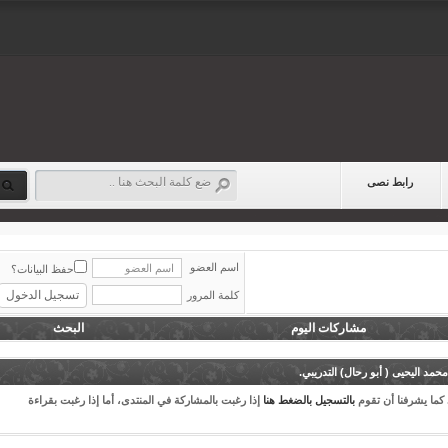
رابط نصى
اسم العضو
حفظ البيانات؟
كلمة المرور
مشاركات اليوم
البحث
ليحيى ( أبو رحال) التدريبي.
 يشرفنا أن تقوم
بالتسجيل بالضغط هنا
إذا رغبت بالمشاركة في المنتدى، أما إذا رغبت بقراءة