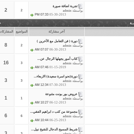
تجربة اضافة صورة
2
2
بواسطة
admin
07:33 PM
05-30-2013
آخر مشاركة
المواضيع
المشاركات
دورة ( فن التعامل مع الآخرين )
8
2
بواسطة
admin
07:07 AM
06-30-2013
كتاب أمور يجهلها الرجال عن...
16
3
بواسطة
admin
07:46 AM
01-15-2019
دورة(نحو اسرة سعيدة) الاربعاء...
3
3
بواسطة
admin
12:34 AM
07-30-2013
عروض بور بونت متنوعة
1
1
بواسطة
admin
10:27 AM
06-12-2013
مجموعة من كتب د ابراهيم الفقي...
6
6
بواسطة
admin
10:44 AM
06-25-2013
شريط المسيح الدجال للشيخ نبيل...
3
3
بواسطة
admin