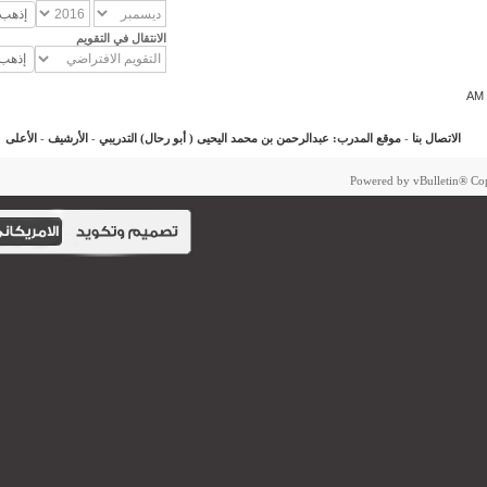
الانتقال في التقويم
الاتصال بنا
-
موقع المدرب: عبدالرحمن بن محمد اليحيى ( أبو رحال) التدريبي
-
الأرشيف
-
الأعلى
Powered by vBulletin®