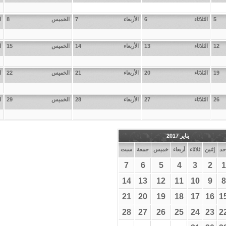
5
الثلاثاء
6
الأربعاء
7
الخميس
8
ا
12
الثلاثاء
13
الأربعاء
14
الخميس
15
ا
19
الثلاثاء
20
الأربعاء
21
الخميس
22
ا
26
الثلاثاء
27
الأربعاء
28
الخميس
29
ا
يناير 2017
حد
إثنين
ثلاثاء
أربعاء
خميس
جمعة
سبت
7
6
5
4
3
2
1
14
13
12
11
10
9
8
21
20
19
18
17
16
1
28
27
26
25
24
23
2