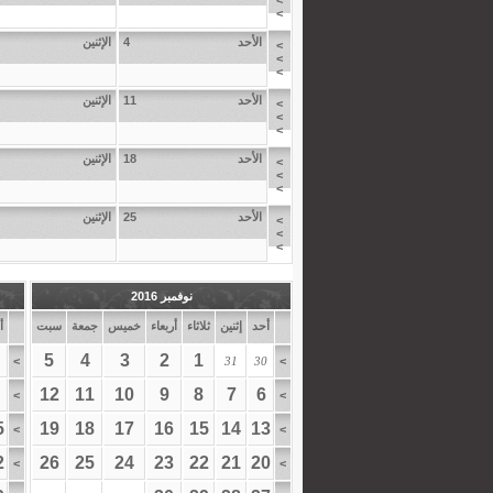
>
>
الأحد
4
الإثنين
>
>
>
الأحد
11
الإثنين
>
>
>
الأحد
18
الإثنين
>
>
>
الأحد
25
الإثنين
>
>
>
نوفمبر 2016
أحد
إثنين
ثلاثاء
أربعاء
خميس
جمعة
سبت
أ
5
4
3
2
1
>
31
30
>
12
11
10
9
8
7
6
>
>
5
19
18
17
16
15
14
13
>
>
2
26
25
24
23
22
21
20
>
>