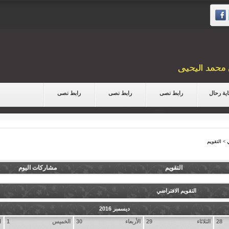
ية رحال
رابط نصى
رابط نصى
رابط نصى
>
التقويم
التقويم
مشاركات اليوم
التقويم الافتراضي
ديسمبر 2016
28
الثلاثاء
29
الأربعاء
30
الخميس
1
ا