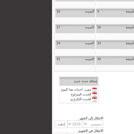
لجمعة
9
السبت
10
لجمعة
16
السبت
17
لجمعة
23
السبت
24
لجمعة
30
السبت
31
إضافة حدث جديد
مفرد, أحداث هذا اليوم
الحدث المتراوح
الحدث التكراري
الانتقال إلى الشهر
الانتقال في التقويم