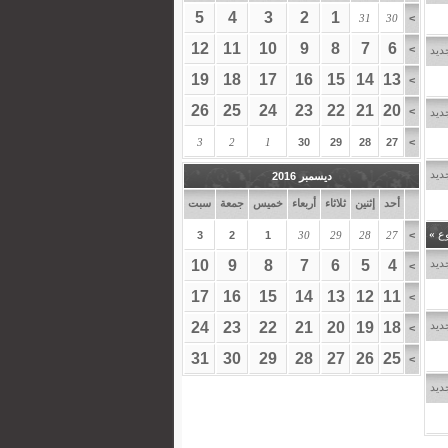
5
4
3
2
1
31
30
>
12
11
10
9
8
7
6
>
ديد
19
18
17
16
15
14
13
>
26
25
24
23
22
21
20
>
ديد
3
2
1
30
29
28
27
>
ديد
ديسمبر 2016
أحد
إثنين
ثلاثاء
أربعاء
خميس
جمعة
سبت
وع
»
3
2
1
30
29
28
27
>
ديد
4
5
6
7
8
9
10
>
17
16
15
14
13
12
11
>
ديد
18
19
20
21
22
23
24
>
31
30
29
28
27
26
25
>
ديد