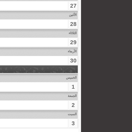
27
الأثنين
28
الثلاثاء
29
الأربعاء
30
الخميس
1
الجمعة
2
السبت
3