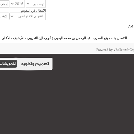
الانتقال في التقويم
الاتصال بنا
-
موقع المدرب: عبدالرحمن بن محمد اليحيى ( أبو رحال) التدريبي
-
الأرشيف
-
الأعلى
Powered by vBulletin®