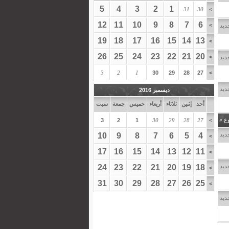
5
4
3
2
1
31
30
>
12
11
10
9
8
7
6
>
ديد
19
18
17
16
15
14
13
>
26
25
24
23
22
21
20
>
ديد
3
2
1
30
29
28
27
>
ديد
ديسمبر 2016
أحد
إثنين
ثلاثاء
أربعاء
خميس
جمعة
سبت
وع
»
3
2
1
30
29
28
27
>
ديد
4
5
6
7
8
9
10
>
17
16
15
14
13
12
11
>
ديد
18
19
20
21
22
23
24
>
31
30
29
28
27
26
25
>
ديد