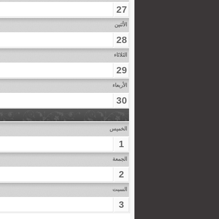
27
الأثنين
28
الثلاثاء
29
الأربعاء
30
الخميس
1
الجمعة
2
السبت
3